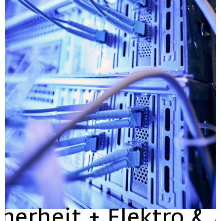
herheit + Elektro 